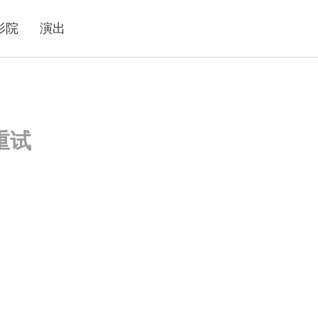
影院
演出
重试