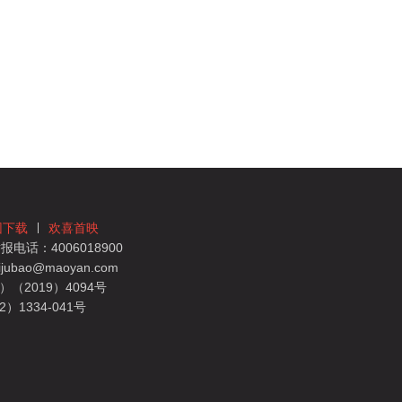
团下载
欢喜首映
电话：4006018900
bao@maoyan.com
（2019）4094号
1334-041号