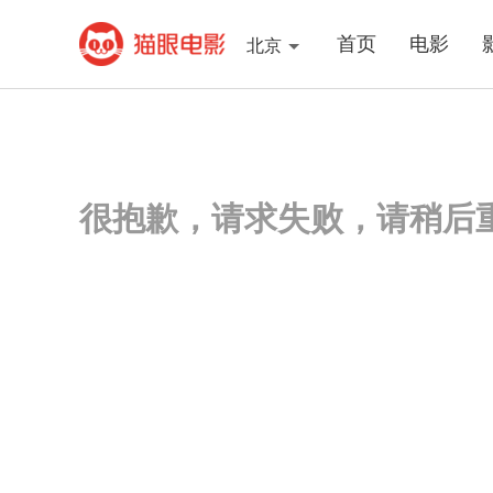
首页
电影
北京
很抱歉，请求失败，请稍后