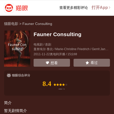
打开App
查看更多精彩评论
猫眼电影
>
Fauner Consulting
Fauner Consulting
电视剧 / 喜剧
曼努埃尔·鲁比
/
Marie-Christine Friedrich
/
Gerrit Janssen
2011-11-22奥地利开播 / 15分钟
看过
想看
猫眼综合评分
8.4
简介
暂无剧情简介