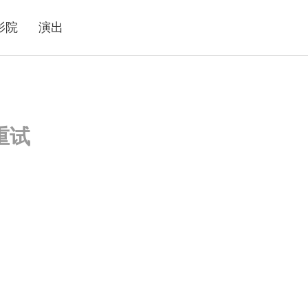
影院
演出
重试