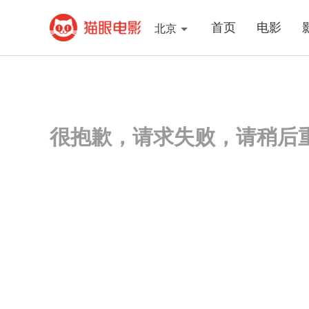
首页
电影
北京
很抱歉，请求失败，请稍后