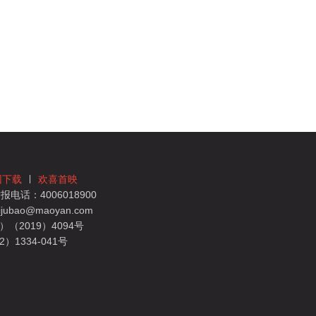
团下载
欢喜首映
电话：4006018900
bao@maoyan.com
（2019）4094号
1334-041号