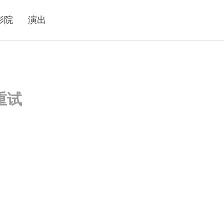
影院
演出
重试