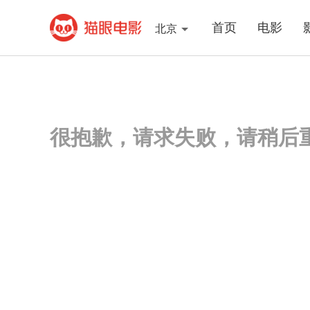
首页
电影
北京
很抱歉，请求失败，请稍后