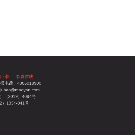
团下载
欢喜首映
电话：4006018900
bao@maoyan.com
（2019）4094号
1334-041号