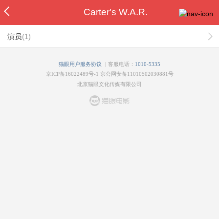
Carter's W.A.R.
演员
(
1
)
|
猫眼用户服务协议
客服电话：
1010-5335
京ICP备16022489号-1
京公网安备11010502030881号
北京猫眼文化传媒有限公司