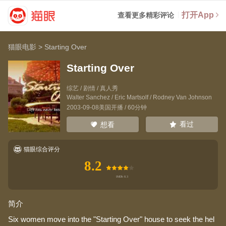
打开App
查看更多精彩评论
猫眼电影
>
Starting Over
Starting Over
综艺 / 剧情 / 真人秀
Walter Sanchez
/
Eric Martsolf
/
Rodney Van Johnson
2003-09-08美国开播 / 60分钟
看过
想看
猫眼综合评分
8.2
简介
Six women move into the "Starting Over" house to seek the hel