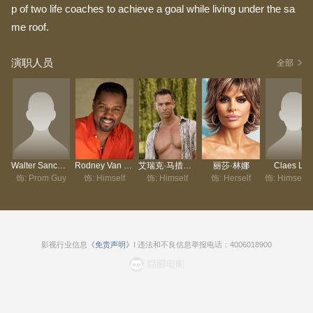
p of two life coaches to achieve a goal while living under the sa
me roof.
演职人员
全部
Walter Sanchez
Rodney Van Johnson
艾瑞克·马措尔夫
丽莎·林娜
Claes Lilj
饰: Prom Guy
饰: Himself
饰: Himself
饰: Herself
影视行业信息
《免责声明》
I 违法和不良信息举报电话：4006018900