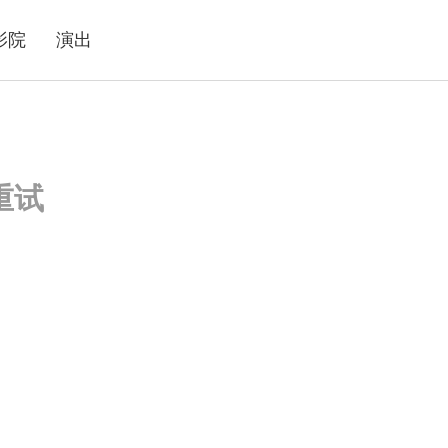
影院
演出
重试