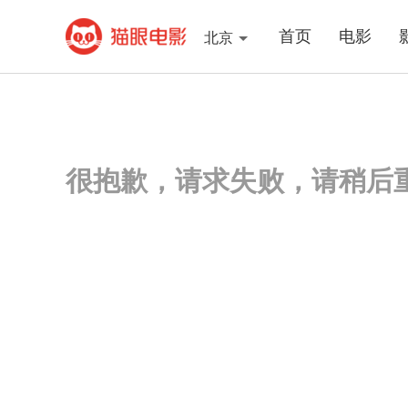
首页
电影
北京
很抱歉，请求失败，请稍后