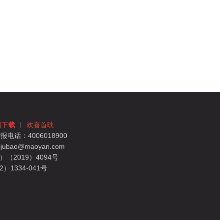
团下载
欢喜首映
电话：4006018900
bao@maoyan.com
（2019）4094号
1334-041号