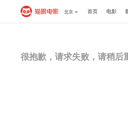
首页
电影
北京
很抱歉，请求失败，请稍后