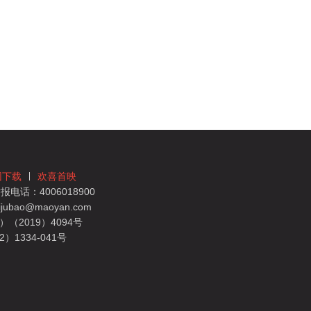
团下载
欢喜首映
电话：4006018900
bao@maoyan.com
（2019）4094号
1334-041号