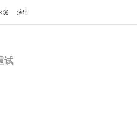
影院
演出
重试