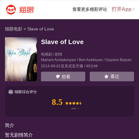
打开App
查看更多精彩评论
猫眼电影
>
Slave of Love
Slave of Love
电视剧 / 剧情
Mariam Aristakesyan
/
Ben Avetisyan
/
Gayane Balyan
2014-09-01亚美尼亚开播 / 40分钟
看过
想看
猫眼综合评分
8.5
简介
暂无剧情简介