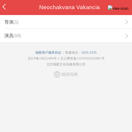
Neochakvana Vakancia
导演
(
1
)
演员
(
10
)
|
猫眼用户服务协议
客服电话：
1010-5335
京ICP备16022489号-1
京公网安备11010502030881号
北京猫眼文化传媒有限公司