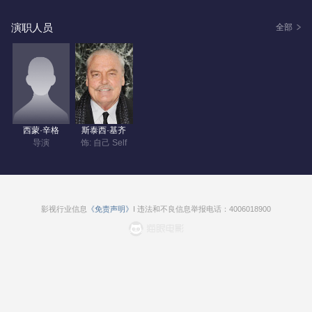
演职人员
全部
西蒙·辛格
斯泰西·基齐
导演
饰: 自己 Self
影视行业信息
《免责声明》
I 违法和不良信息举报电话：4006018900