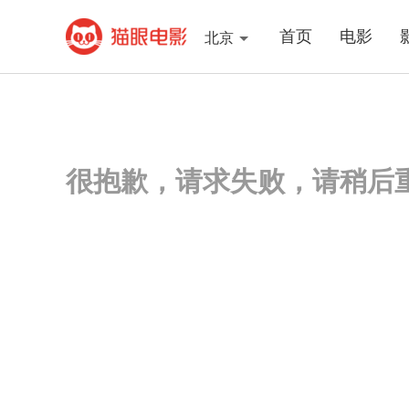
首页
电影
北京
很抱歉，请求失败，请稍后