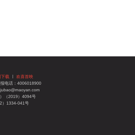
团下载
欢喜首映
电话：4006018900
bao@maoyan.com
（2019）4094号
1334-041号