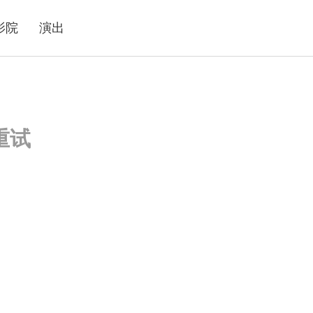
影院
演出
重试