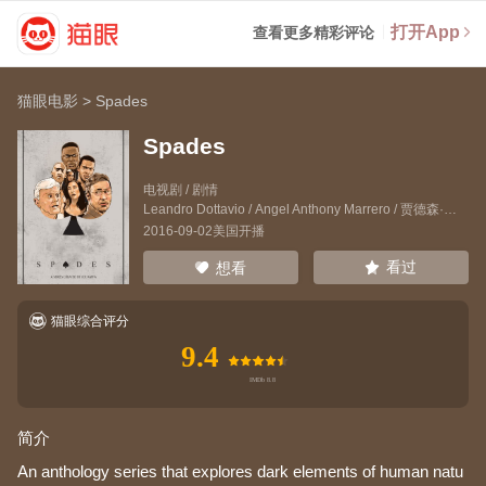
打开App
查看更多精彩评论
猫眼电影
>
Spades
Spades
电视剧 / 剧情
Leandro Dottavio
/
Angel Anthony Marrero
/
贾德森·米尔斯
2016-09-02美国开播
看过
想看
猫眼综合评分
9.4
简介
An anthology series that explores dark elements of human natu