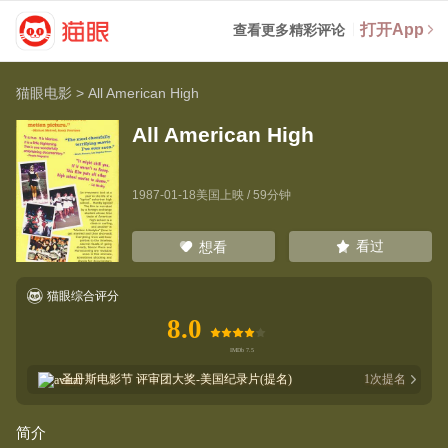
打开App
查看更多精彩评论
猫眼电影
>
All American High
All American High
1987-01-18美国上映 / 59分钟
看过
想看
猫眼综合评分
8.0
圣丹斯电影节
评审团大奖-美国纪录片(提名)
1
次提名
简介