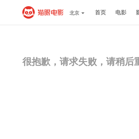
首页
电影
北京
很抱歉，请求失败，请稍后