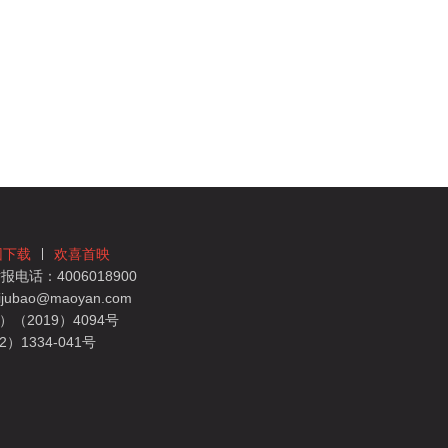
团下载
欢喜首映
电话：4006018900
bao@maoyan.com
（2019）4094号
1334-041号