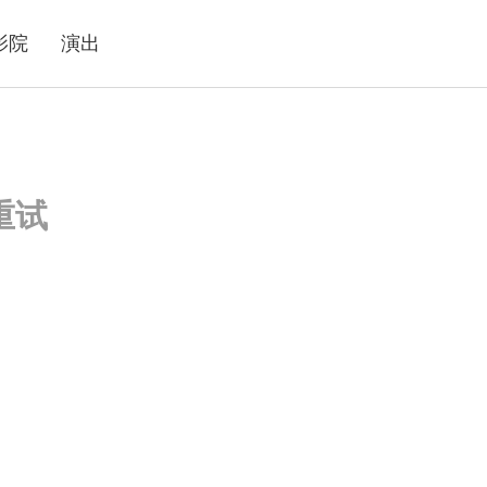
影院
演出
重试