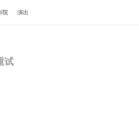
影院
演出
重试