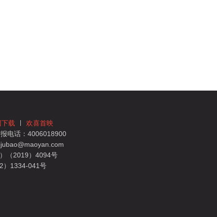
团下载
欢喜首映
电话：4006018900
bao@maoyan.com
（2019）4094号
1334-041号