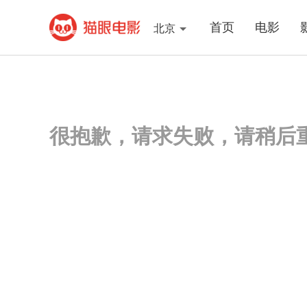
首页
电影
北京
很抱歉，请求失败，请稍后