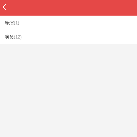
导演
(
1
)
演员
(
12
)