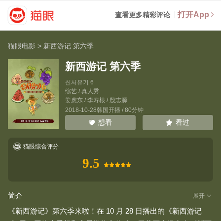
打开App
查看更多精彩评论
猫眼电影
>
新西游记 第六季
新西游记 第六季
신서유기 6
综艺 / 真人秀
姜虎东
/
李寿根
/
殷志源
2018-10-28韩国开播 / 80分钟
看过
想看
猫眼综合评分
9.5
简介
展开
《新西游记》第六季来啦！在 10 月 28 日播出的《新西游记