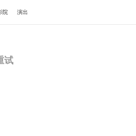
影院
演出
重试