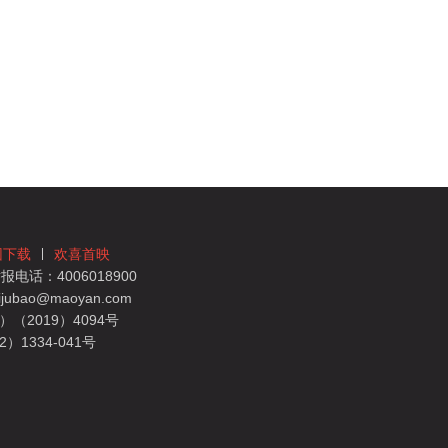
团下载
欢喜首映
电话：4006018900
bao@maoyan.com
（2019）4094号
1334-041号