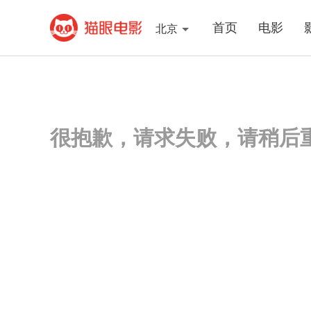
首页
电影
北京
很抱歉，请求失败，请稍后