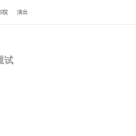
影院
演出
重试