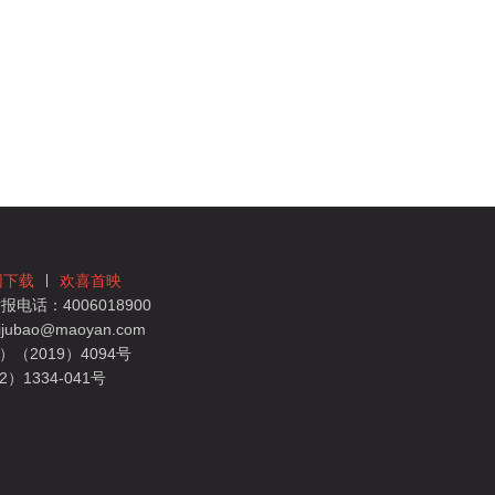
团下载
欢喜首映
电话：4006018900
bao@maoyan.com
（2019）4094号
1334-041号