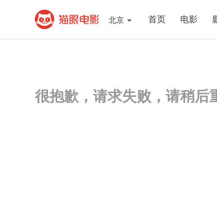
首页
电影
北京
很抱歉，请求失败，请稍后