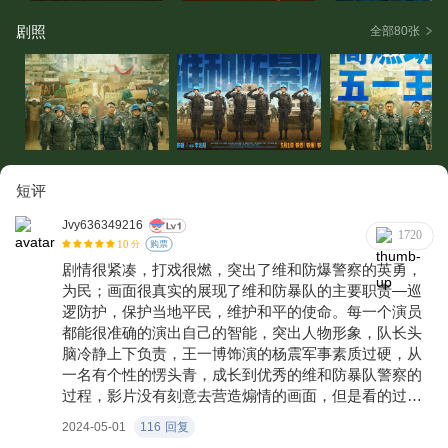
剧照
全部80张
短评
Jvy636349216
1720
10
分
购票
剧情很紧凑，打戏很燃，突出了维和防爆警察的英勇，
为民；画面很真实的展现了维和防暴队的主要职责—巡
逻防护，保护当地平民，维护和平的使命。每一个演员
都能很准确的演出自己的智能，突出人物形象，队长头
脑冷静上下负责，王一博饰演的杨震军事素质过硬，从
一名有个性的愣头青，成长到优秀的维和防暴队警察的
过程，影片没有刻意去营造煽情的画面，但是看的过程
中，还是费了好几张纸呢。23岁的王一博对杨震这个人
2024-05-01
116
回复
物的塑造很到位，对战友兄弟情把握很细腻，打戏动作