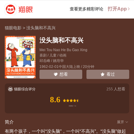
打开App
查看更多精彩评论
猫眼电影
>
没头脑和不高兴
没头脑和不高兴
Mei Tou Nao He Bu Gao Xing
喜剧 / 儿童 / 动画
邱岳峰
/
姚培华
1962-02-01中国大陆上映 / 20分钟
看过
想看
255
人想看
猫眼综合评分
8.6
简介
展开
有两个孩子，一个叫“没头脑”，一个叫“不高兴”。“没头脑”做起