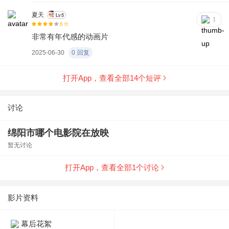
夏天
1
8
分
非常有年代感的动画片
2025-06-30
0
回复
打开App，查看全部
14
个短评
讨论
绵阳市哪个电影院在放映
暂无讨论
打开App，查看全部
1
个讨论
影片资料
幕后花絮