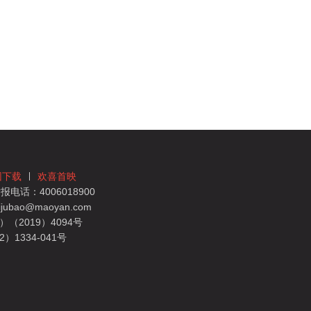
团下载
欢喜首映
电话：4006018900
bao@maoyan.com
（2019）4094号
1334-041号