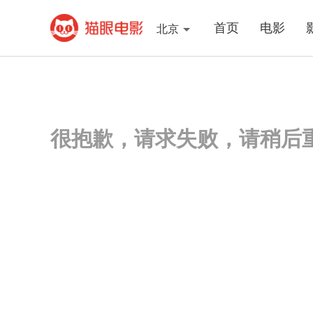
首页
电影
北京
很抱歉，请求失败，请稍后