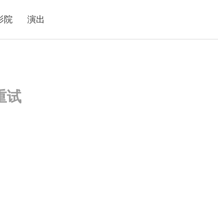
影院
演出
重试