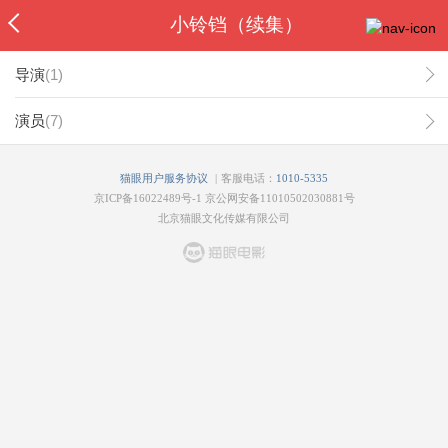
小铃铛（续集）
导演
(
1
)
演员
(
7
)
|
猫眼用户服务协议
客服电话：
1010-5335
京ICP备16022489号-1
京公网安备11010502030881号
北京猫眼文化传媒有限公司