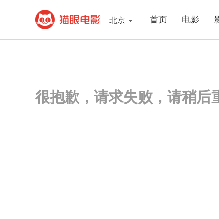
首页
电影
北京
很抱歉，请求失败，请稍后