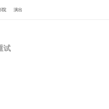
影院
演出
重试