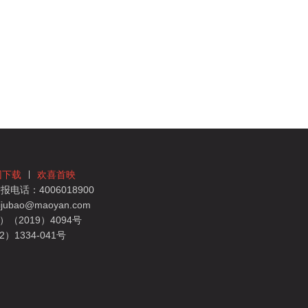
团下载
欢喜首映
电话：4006018900
bao@maoyan.com
（2019）4094号
1334-041号