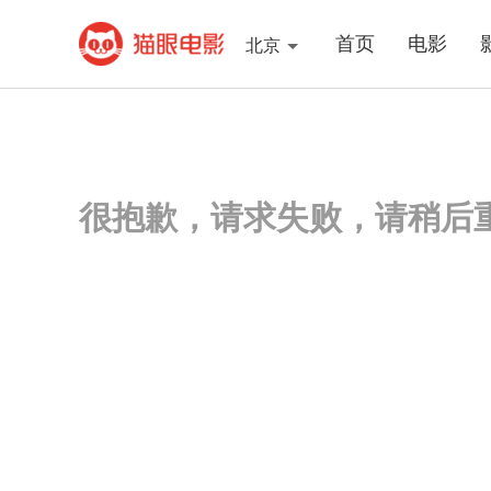
首页
电影
北京
很抱歉，请求失败，请稍后