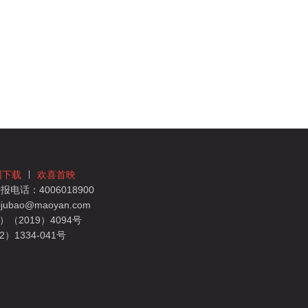
团下载
欢喜首映
电话：4006018900
bao@maoyan.com
（2019）4094号
1334-041号