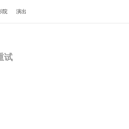
影院
演出
重试