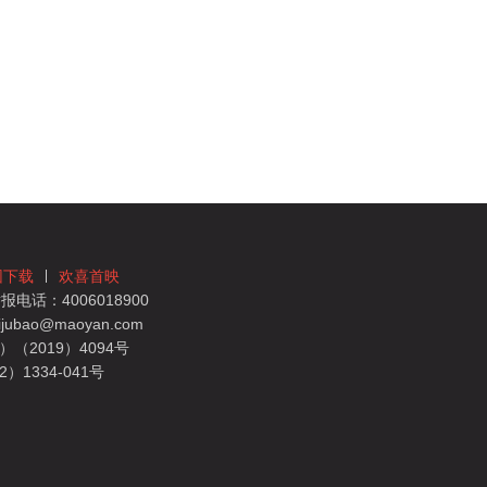
团下载
欢喜首映
电话：4006018900
bao@maoyan.com
（2019）4094号
1334-041号