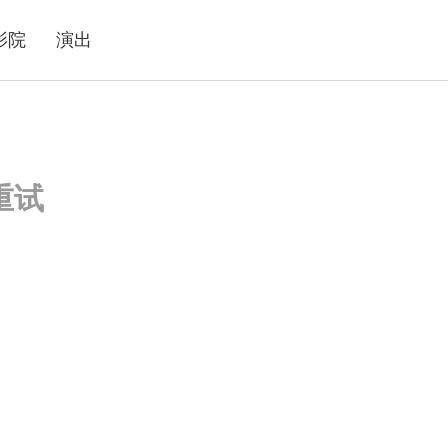
影院
演出
重试