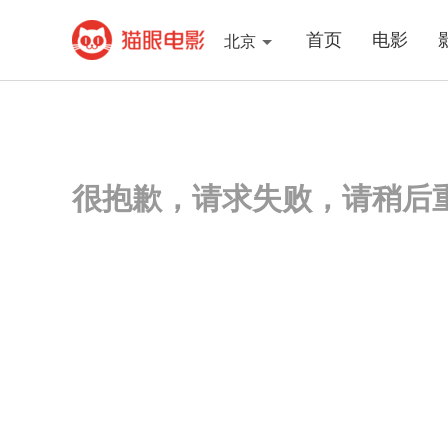
首页
电影
北京
很抱歉，请求失败，请稍后