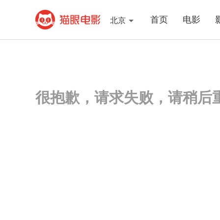
首页
电影
北京
很抱歉，请求失败，请稍后