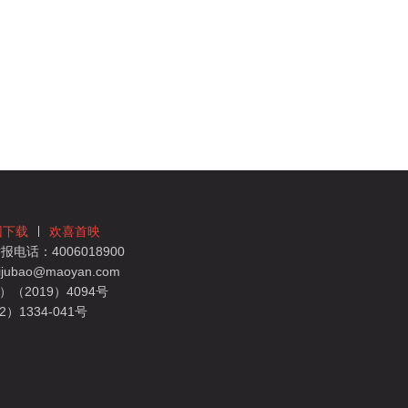
团下载
欢喜首映
电话：4006018900
bao@maoyan.com
（2019）4094号
1334-041号