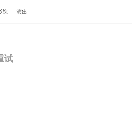
影院
演出
重试