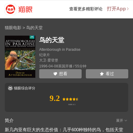
打开App
查看更多精彩评论
猫眼电影
>
鸟的天堂
鸟的天堂
Attenborough in Paradise
纪录片
大卫·爱登堡
1996-04-08英国开播 / 55分钟
看过
想看
猫眼综合评分
9.2
简介
展开
新几内亚有巨大的生态价值：几乎600种独特的鸟，包括天堂