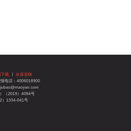
团下载
欢喜首映
电话：4006018900
bao@maoyan.com
（2019）4094号
1334-041号