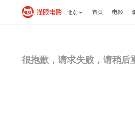
首页
电影
北京
很抱歉，请求失败，请稍后