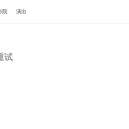
影院
演出
重试