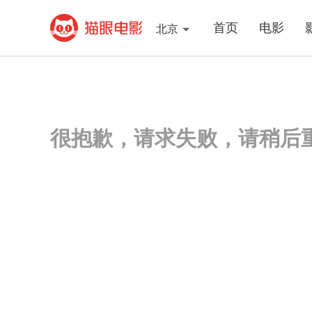
首页
电影
北京
很抱歉，请求失败，请稍后