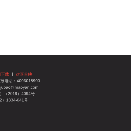
团下载
欢喜首映
电话：4006018900
bao@maoyan.com
（2019）4094号
1334-041号