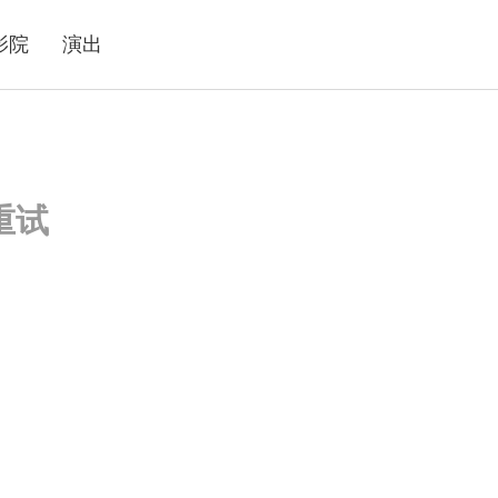
影院
演出
重试