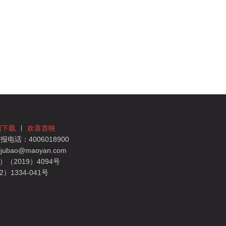
团下载
欢喜首映
电话：4006018900
bao@maoyan.com
（2019）4094号
1334-041号