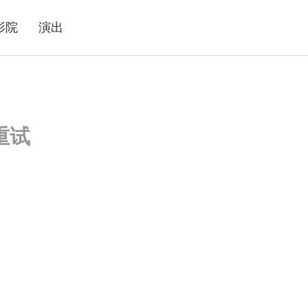
影院
演出
重试