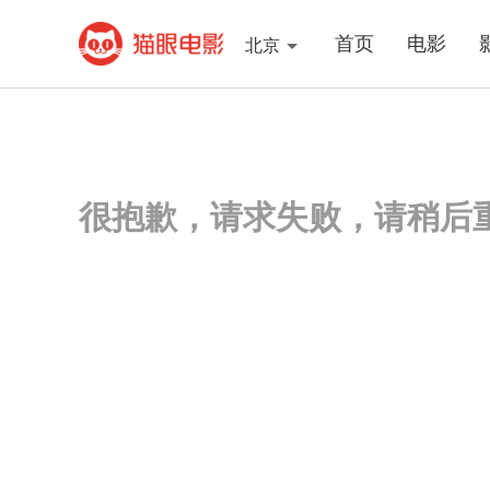
首页
电影
北京
很抱歉，请求失败，请稍后