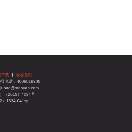
团下载
欢喜首映
电话：4006018900
bao@maoyan.com
（2019）4094号
1334-041号