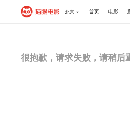
首页
电影
北京
很抱歉，请求失败，请稍后