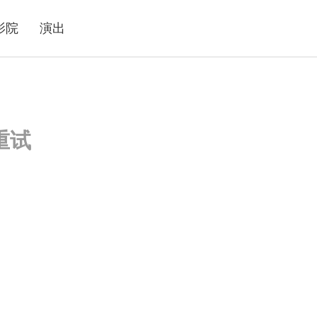
影院
演出
重试