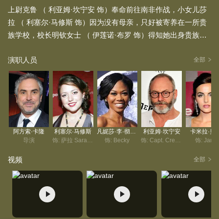
上尉克鲁 （ 利亚姆·坎宁安 饰）奉命前往南非作战，小女儿莎
拉 （ 利塞尔·马修斯 饰）因为没有母亲，只好被寄养在一所贵
族学校，校长明钦女士 （ 伊莲诺·布罗 饰）得知她出身贵族，
以贵族待遇招待。时间一天天过去，前线不时传来阵亡名单。
演职人员
有一天，克鲁上尉的名字出现在报纸的失踪名单上，因此无法
全部
再缴昂贵的学费，学校把小莎拉赶出原来的房间，莎拉含着泪
水做起小佣人。但他坚信父亲不会离她而去，天天抽空跑去医
院找父亲，她的那份真情感动了英国女皇，也感动了老天，奇
迹终于出现了 。
阿方索·卡隆
利塞尔·马修斯
凡妮莎·李·彻斯特
利亚姆·坎宁安
卡米拉·贝
导演
饰: 萨拉 Sara Crewe
饰: Becky
饰: Capt. Crewe,Prince Rama
饰: Jane
视频
全部