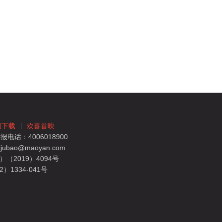
团下载
欢喜首映
电话：4006018900
bao@maoyan.com
（2019）4094号
1334-041号