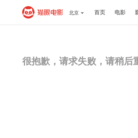
首页
电影
北京
很抱歉，请求失败，请稍后