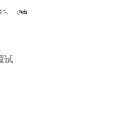
影院
演出
重试