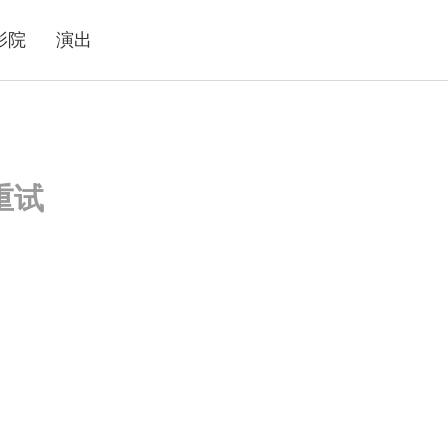
影院
演出
重试