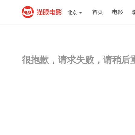
首页
电影
北京
很抱歉，请求失败，请稍后