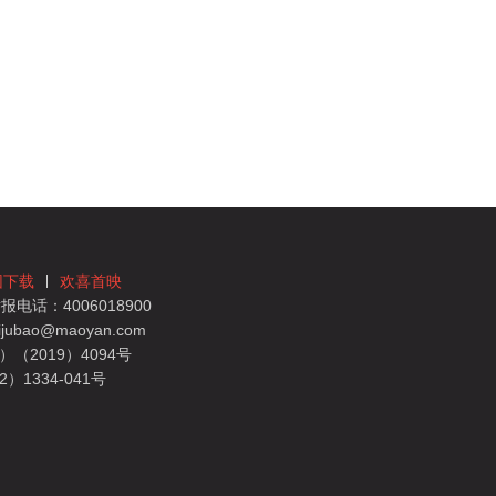
团下载
欢喜首映
电话：4006018900
bao@maoyan.com
（2019）4094号
1334-041号