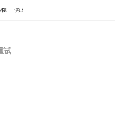
影院
演出
重试