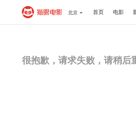
首页
电影
北京
很抱歉，请求失败，请稍后