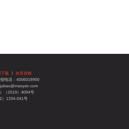
团下载
欢喜首映
电话：4006018900
bao@maoyan.com
（2019）4094号
1334-041号