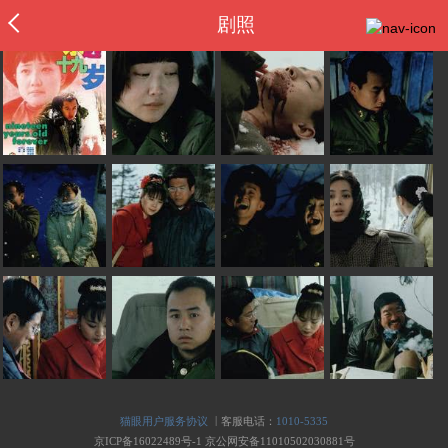
剧照
|
猫眼用户服务协议
客服电话：
1010-5335
京ICP备16022489号-1
京公网安备11010502030881号