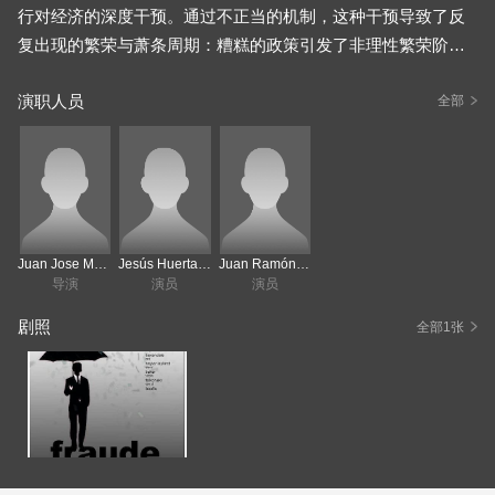
行对经济的深度干预。通过不正当的机制，这种干预导致了反
复出现的繁荣与萧条周期：糟糕的政策引发了非理性繁荣阶
段，随后便是经济衰退，而每个公民最终都要承受……
演职人员
全部
Juan Jose Mercado
Jesús Huerta de Soto
Juan Ramón Rallo
导演
演员
演员
剧照
全部1张