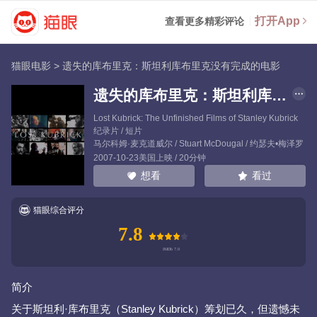
打开App
查看更多精彩评论
猫眼电影
>
遗失的库布里克：斯坦利库布里克没有完成的电影
遗失的库布里克：斯坦利库布里克没有完成的电影
Lost Kubrick: The Unfinished Films of Stanley Kubrick
纪录片 / 短片
马尔科姆·麦克道威尔
/
Stuart McDougal
/
约瑟夫•梅泽罗
2007-10-23美国上映 / 20分钟
看过
想看
猫眼综合评分
7.8
简介
关于斯坦利·库布里克（Stanley Kubrick）筹划已久，但遗憾未