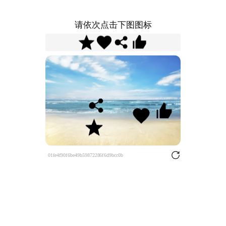
请依次点击下图图标
01fe4f90f6be49b59872286f6d9bcc0b