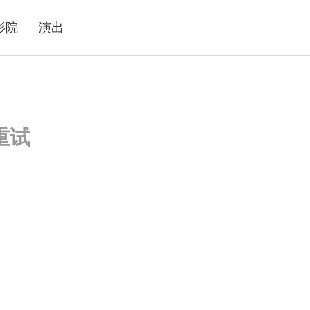
影院
演出
重试