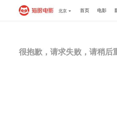
首页
电影
北京
很抱歉，请求失败，请稍后