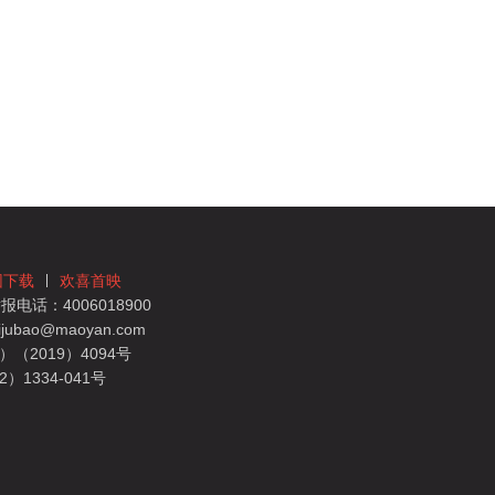
团下载
欢喜首映
电话：4006018900
bao@maoyan.com
（2019）4094号
1334-041号