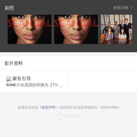
剧照
全部16张
影片资料
家长引导
本片在美国的评级为【TV-14】（原始评级）。
影视行业信息
《免责声明》
I 违法和不良信息举报电话：4006018900