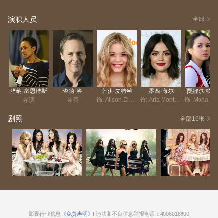
演职人员
全部
泽纳·富恩特斯
查德·洛
萨莎·皮特丝
露西·海尔
贾娜尔·帕
导演
导演
饰: Alison DiLaurentis
饰: Aria Montgomery
饰: M
剧照
全部16张
影视行业信息
《免责声明》
I 违法和不良信息举报电话：4006018900