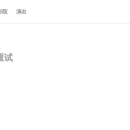
影院
演出
重试