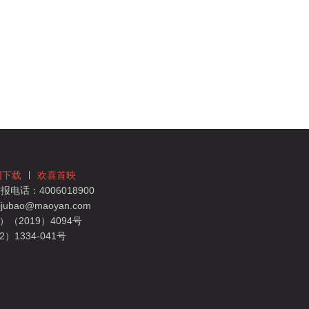
团下载
欢喜首映
电话：4006018900
bao@maoyan.com
（2019）4094号
1334-041号