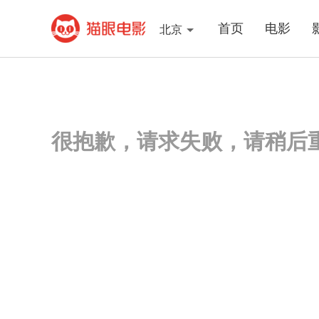
首页
电影
北京
很抱歉，请求失败，请稍后