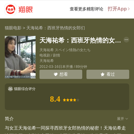
打开App
查看更多精彩评论
猫眼电影
>
天海祐希：西班牙热情的女郎们
天海祐希：西班牙热情的女郎们
天海祐希 スペイン情熱の女たち
电视剧 / 剧情
天海祐希
2012-03-16日本开播 / 89分钟
看过
想看
猫眼综合评分
8.4
简介
展开
与女王天海佑希一同探寻西班牙女郎热情的秘密！天海佑希走