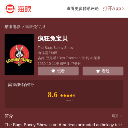
打开App
查看更多精彩评论
猫眼电影
>
疯狂兔宝贝
疯狂兔宝贝
The Bugs Bunny Show
电视剧 / 动画
吉姆·巴克斯
/
Ben Frommer
/
比利·布莱彻
1960-10-11美国开播 / 7分钟
看过
想看
猫眼综合评分
8.6
简介
展开
The Bugs Bunny Show is an American animated anthology tele