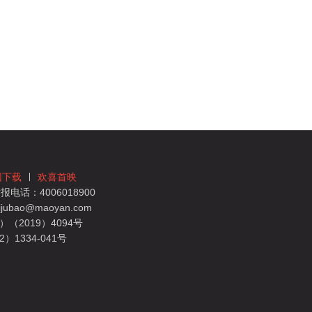
团下载
欢喜首映
电话：4006018900
bao@maoyan.com
（2019）4094号
1334-041号