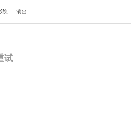
影院
演出
重试