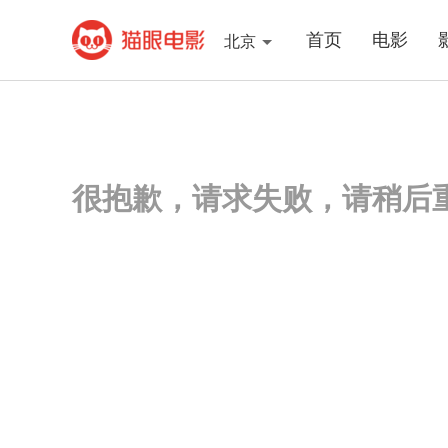
首页
电影
北京
很抱歉，请求失败，请稍后