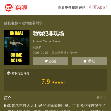
打开App
查看更多精彩评论
猫眼电影
>
动物犯罪现场
动物犯罪现场
Animal Crime Scene
纪录片
2005-01-01中国大陆开播 / 49分钟
看过
想看
猫眼综合评分
7.9
简介
展开
BBC知名主持人大卫·爱登堡禄荣誉巨献。世界各地接连发生了