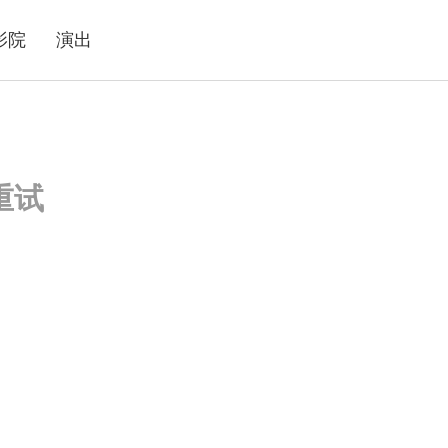
影院
演出
重试