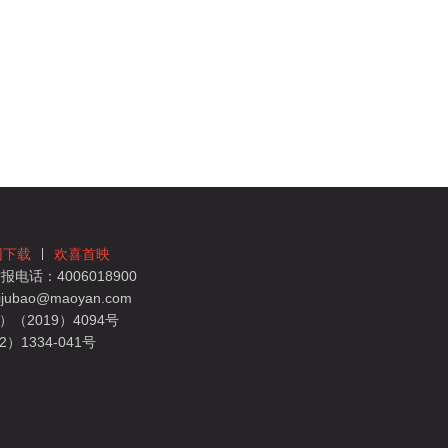
团下载
欢喜首映
电话：4006018900
bao@maoyan.com
（2019）4094号
1334-041号