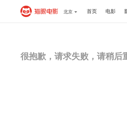
首页
电影
北京
很抱歉，请求失败，请稍后